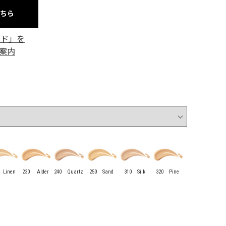
こちら
ード」を
案内
 Linen
230 Alder
240 Quartz
250 Sand
310 Silk
320 Pine