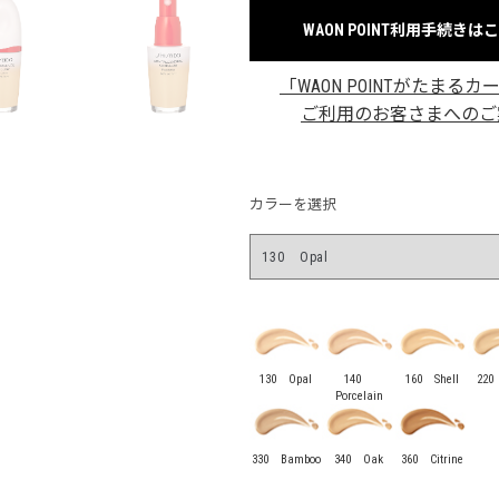
WAON POINT利用手続きは
「WAON POINTがたまるカ
ご利用のお客さまへのご
カラーを選択
130 Opal
140
160 Shell
220
Porcelain
330 Bamboo
340 Oak
360 Citrine