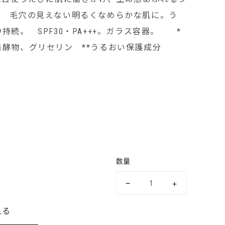
。 毛穴の見えない明るくなめらかな肌に。う
続。 SPF30・PA+++。ガラス容器。 *
酵物、グリセリン **うるおい保護成分
数量
える