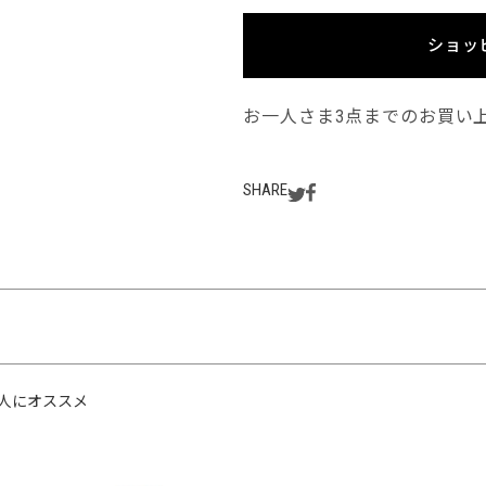
ショッ
お一人さま3点までのお買い
SHARE
人にオススメ