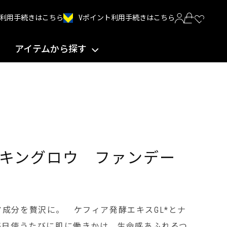
Vポイント利用手続きはこちら
INT利用手続きはこちら
アイテムから探す
キングロウ ファンデー
成分を贅沢に。 ケフィア発酵エキスGL*とナ
毎日使うたびに肌に働きかけ、生命感あふれるつ