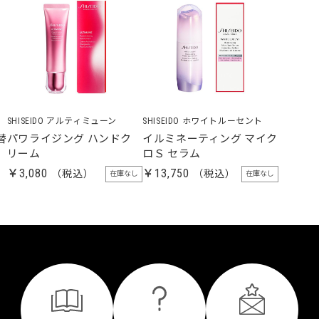
SHISEIDO アルティミューン
SHISEIDO ホワイトルーセント
替
パワライジング ハンドク
イルミネーティング マイク
リーム
ロＳ セラム
￥3,080
￥13,750
在庫なし
在庫なし