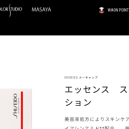
WAON PO
SHISEIDO メーキャップ
エッセンス ス
ション
美容液処方によりスキンケア
イアシンアミド**配合。 