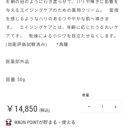
を網の目のように行き渡らせて、ハリや輝きに影響を
与えるエイジングケアのための薬用クリーム。 密度
を感じるようなハリのあるつややかな肌へ導きま
す。 エイジングケアとは、年齢に応じたうるおいケ
アです。 乾燥による小ジワを目立たせなくします。
(効能評価試験済み) *角層
医薬部外品
容量 :50g
数量
￥14,850
(税込)
WAON POINTが貯まる・使える