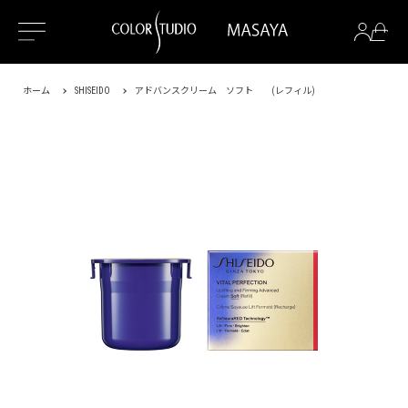
ホーム
SHISEIDO
アドバンスクリーム ソフト (レフィル)