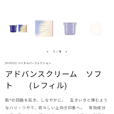
<
>
1
／
8
SHISEIDO バイタルパーフェクション
アドバンスクリーム ソフ
ト (レフィル)
肌*の回路を拓き、しなやかに。 生きいきと弾むよう
なハリ・つやで、若々しい上向き印象へ。 有効成分