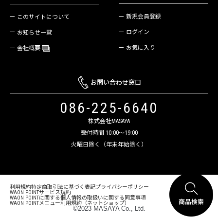
新規会員登録
このサイトについて
ログイン
お知らせ一覧
お気に入り
会社概要
お問い合わせ窓口
086-225-6640
株式会社MASAYA
受付時間 10:00～19:00
火曜日除く（年末年始除く）
利用規約
特定商取引法に基づく表記
プライバシーポリシー
WAON POINTサービス規約
WAON POINTに関する個人情報の取扱いに関する同意事項
WAON POINTメニュー利用規約（ネットショップ）
©2023 MASAYA Co., Ltd.