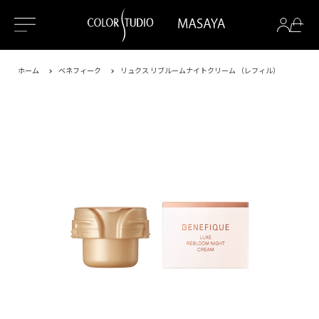
ホーム
ベネフィーク
リュクス リブルームナイトクリーム （レフィル）