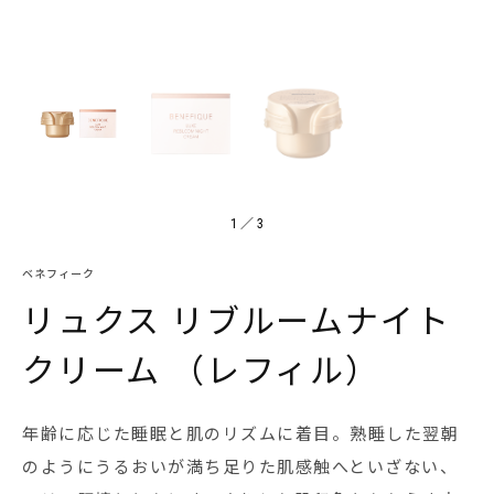
1
／
3
ベネフィーク
リュクス リブルームナイト
クリーム （レフィル）
年齢に応じた睡眠と肌のリズムに着目。熟睡した翌朝
のようにうるおいが満ち足りた肌感触へといざない、