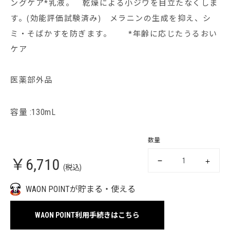
ングケア*乳液。 乾燥による小ジワを目立たなくしま
す。(効能評価試験済み) メラニンの生成を抑え、シ
ミ・そばかすを防ぎます。 *年齢に応じたうるおい
ケア
医薬部外品
容量 :130mL
数量
￥6,710
(税込)
WAON POINTが貯まる・使える
WAON POINT利用手続きはこちら