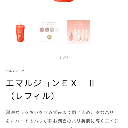
1
／
3
ベネフィーク
エマルジョンＥＸ Ⅱ
（レフィル）
濃密なうるおいをすみずみまで閉じ込め、密なハリ
を。ハートのハリが弾む満面のハリ美肌に導くエイジ