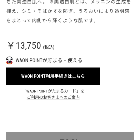
ちた美透白肌へ。 ※美透白肌とは、メラニンの生成を
抑え、シミ・そばかすを防ぎ、うるおいにより透明感
をまとって内側から輝くような肌です。
￥13,750
(税込)
WAON POINTが貯まる・使える
WAON POINT利用手続きはこちら
「WAON POINTがたまるカード」を
ご利用のお客さまへのご案内