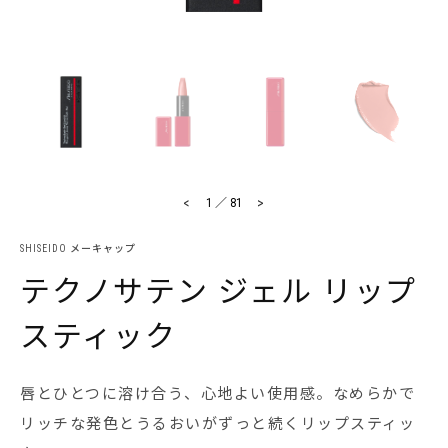
<
>
1
／
81
SHISEIDO メーキャップ
テクノサテン ジェル リップ
スティック
唇とひとつに溶け合う、心地よい使用感。なめらかで
リッチな発色とうるおいがずっと続くリップスティッ