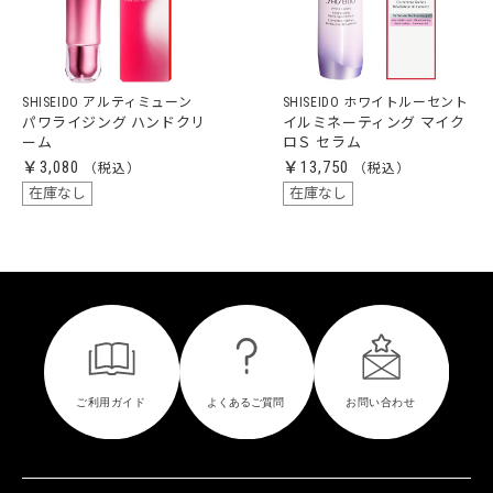
SHISEIDO アルティミューン
SHISEIDO ホワイトルーセント
パワライジング ハンドクリ
イルミネーティング マイク
ーム
ロＳ セラム
￥3,080
￥13,750
在庫なし
在庫なし