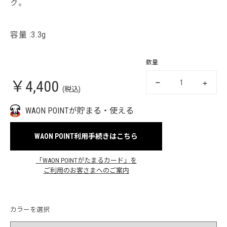
ク。
容量 :3.3g
数量
￥4,400
(税込)
WAON POINTが貯まる・使える
WAON POINT利用手続きはこちら
「WAON POINTがたまるカード」を
ご利用のお客さまへのご案内
カラーを選択