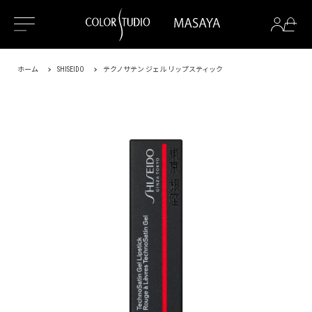
ホーム
SHISEIDO
テクノサテン ジェル リップスティック