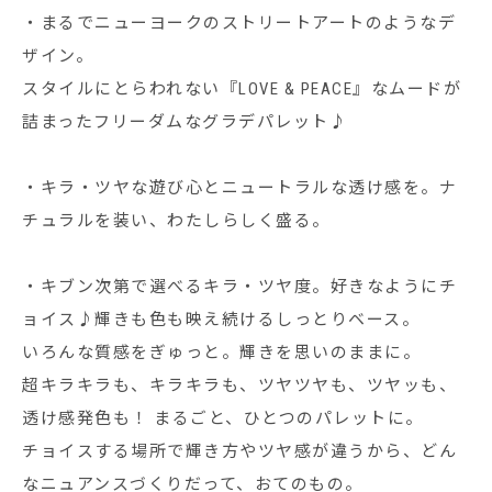
・まるでニューヨークのストリートアートのようなデ
ザイン。
スタイルにとらわれない『LOVE & PEACE』なムードが
詰まったフリーダムなグラデパレット♪
・キラ・ツヤな遊び心とニュートラルな透け感を。ナ
チュラルを装い、わたしらしく盛る。
・キブン次第で選べるキラ・ツヤ度。好きなようにチ
ョイス♪輝きも色も映え続けるしっとりベース。
いろんな質感をぎゅっと。輝きを思いのままに。
超キラキラも、キラキラも、ツヤツヤも、ツヤッも、
透け感発色も！ まるごと、ひとつのパレットに。
チョイスする場所で輝き方やツヤ感が違うから、どん
なニュアンスづくりだって、おてのもの。