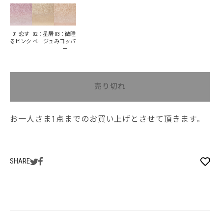
01 恋す
02：星屑
03：微睡
るピンク
ベージュ
みコッパ
ー
売り切れ
お一人さま1点までのお買い上げとさせて頂きます。
SHARE