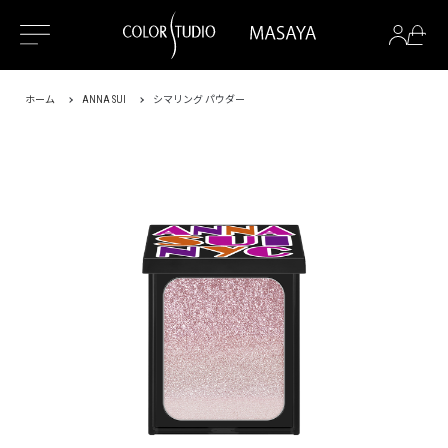
ホーム
ANNA SUI
シマリング パウダー