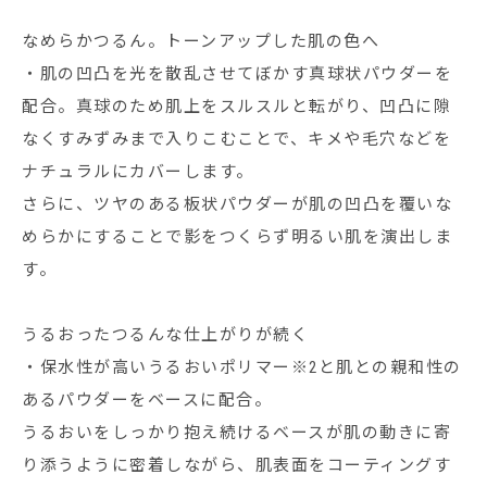
なめらかつるん。トーンアップした肌の色へ
・肌の凹凸を光を散乱させてぼかす真球状パウダーを
配合。真球のため肌上をスルスルと転がり、凹凸に隙
なくすみずみまで入りこむことで、キメや毛穴などを
ナチュラルにカバーします。
さらに、ツヤのある板状パウダーが肌の凹凸を覆いな
めらかにすることで影をつくらず明るい肌を演出しま
す。
うるおったつるんな仕上がりが続く
・保水性が高いうるおいポリマー※2と肌との親和性の
あるパウダーをベースに配合。
うるおいをしっかり抱え続けるベースが肌の動きに寄
り添うように密着しながら、肌表面をコーティングす