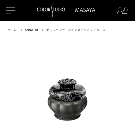
ホーム
ANNA SUI
ゲル ファンデーション メイクアップ ベース