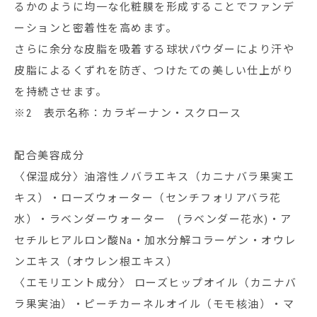
るかのように均一な化粧膜を形成することでファンデ
ーションと密着性を高めます。
さらに余分な皮脂を吸着する球状パウダーにより汗や
皮脂によるくずれを防ぎ、つけたての美しい仕上がり
を持続させます。
※2 表示名称：カラギーナン・スクロース
配合美容成分
〈保湿成分〉油溶性ノバラエキス（カニナバラ果実エ
キス）・ローズウォーター（センチフォリアバラ花
水）・ラベンダーウォーター (ラベンダー花水)・ア
セチルヒアルロン酸Na・加水分解コラーゲン・オウレ
ンエキス（オウレン根エキス）
〈エモリエント成分〉 ローズヒップオイル（カニナバ
ラ果実油）・ピーチカーネルオイル（モモ核油）・マ