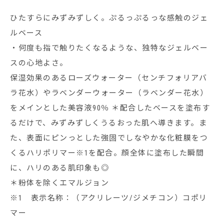
ひたすらにみずみずしく。ぷるっぷるっな感触のジェ
ルベース
・何度も指で触りたくなるような、独特なジェルベー
スの心地よさ。
保湿効果のあるローズウォーター（センチフォリアバ
ラ花水）やラベンダーウォーター（ラベンダー花水）
をメインとした美容液90％ ＊配合したベースを塗布す
るだけで、みずみずしくうるおった肌へ導きます。ま
た、表面にピンっとした強固でしなやかな化粧膜をつ
くるハリポリマー※1を配合。顔全体に塗布した瞬間
に、ハリのある肌印象も◎
＊粉体を除くエマルジョン
※1 表示名称：（アクリレーツ/ジメチコン）コポリ
マー