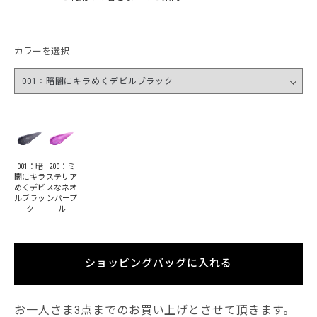
カラーを選択
001：暗
200：ミ
闇にキラ
ステリア
めくデビ
スなネオ
ルブラッ
ンパープ
ク
ル
ショッピングバッグに入れる
お一人さま3点までのお買い上げとさせて頂きます。