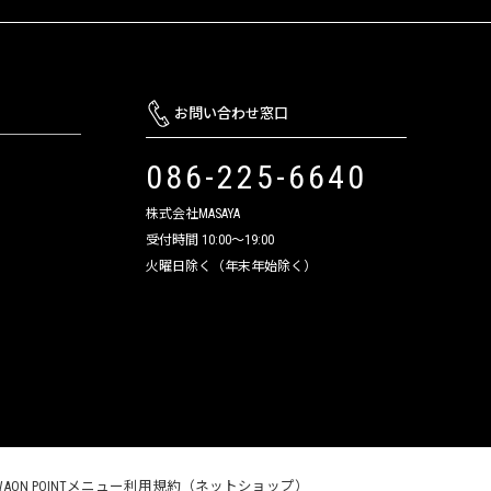
お問い合わせ窓口
086-225-6640
株式会社MASAYA
受付時間 10:00～19:00
火曜日除く（年末年始除く）
WAON POINTメニュー利用規約（ネットショップ）