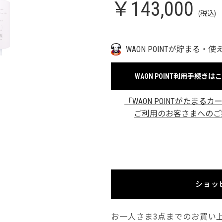
￥143,000
(税込)
WAON POINTが貯まる・使
WAON POINT利用手続きは
「WAON POINTがたまるカ
ご利用のお客さまへのご
ショッ
お一人さま3点までのお買い