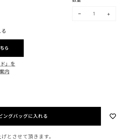
数量
える
こちら
ード」を
案内
ピングバッグに入れる
上げとさせて頂きます。