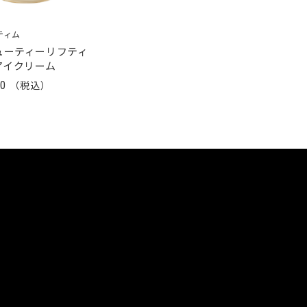
ティム
ューティーリフティ
アイクリーム
00