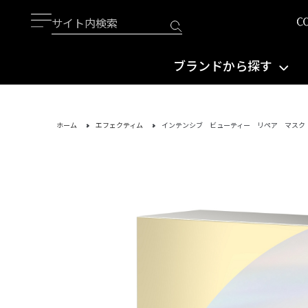
ブランドから探す
ホーム
エフェクティム
インテンシブ ビューティー リペア マスク