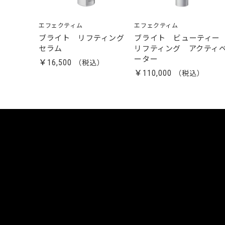
エフェクティム
エフェクティム
ブライト リフティング
ブライト ビューティ
セラム
リフティング アクティ
ーター
￥16,500
￥110,000