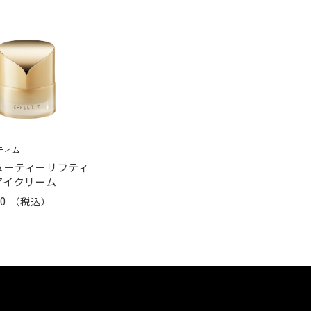
ティム
ューティーリフティ
アイクリーム
00