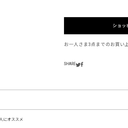
ショッ
お一人さま3点までのお買い
SHARE
人にオススメ