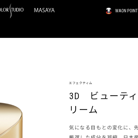
WAON PO
エフェクティム
3D ビューテ
リーム
気になる目もとの変化に、
厳選した成分を凝縮。日本産