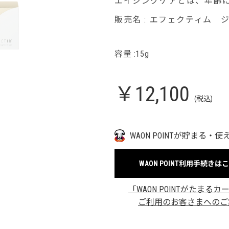
エイジングケアとは、年齢
販売名 : エフェクティム 
容量 :15g
￥12,100
(税込)
WAON POINTが貯まる・使
WAON POINT利用手続きは
「WAON POINTがたまるカ
ご利用のお客さまへのご