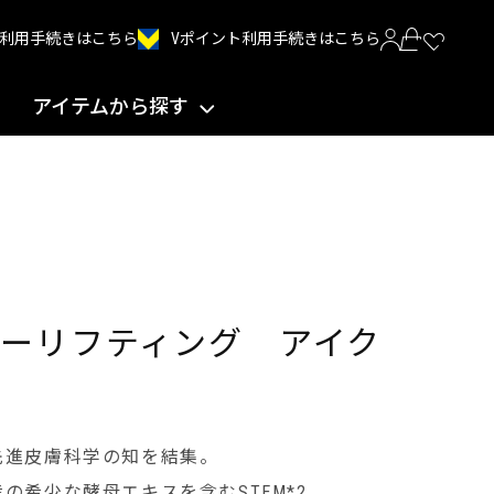
Vポイント利用手続きはこちら
INT利用手続きはこちら
アイテムから探す
ィーリフティング アイク
先進皮膚科学の知を結集。
の希少な酵母エキスを含むSTEM*2