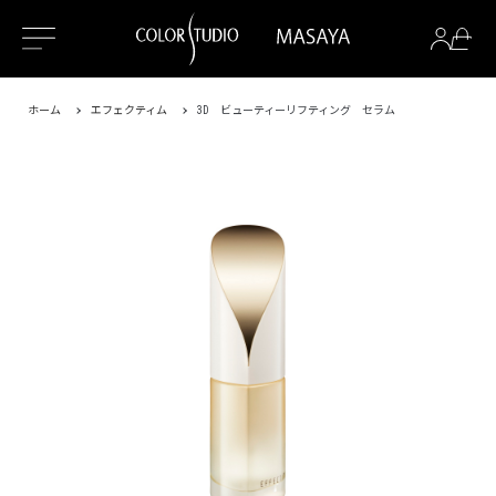
ホーム
エフェクティム
3D ビューティーリフティング セラム