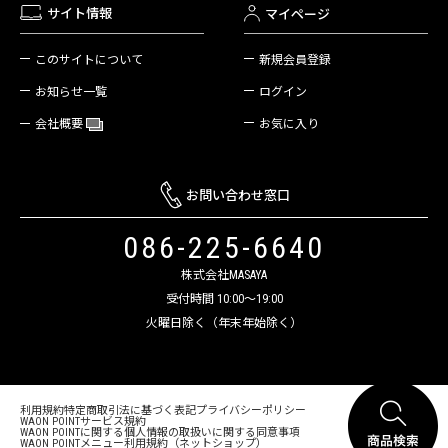
サイト情報
マイページ
新規会員登録
このサイトについて
ログイン
お知らせ一覧
お気に入り
会社概要
お問い合わせ窓口
086-225-6640
株式会社MASAYA
受付時間 10:00～19:00
火曜日除く（年末年始除く）
利用規約
特定商取引法に基づく表記
プライバシーポリシー
WAON POINTサービス規約
WAON POINTに関する個人情報の取扱いに関する同意事項
WAON POINTメニュー利用規約（ネットショップ）