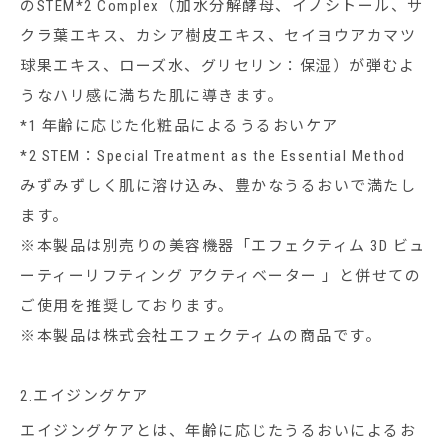
のSTEM*2 Complex（加水分解酵母、イノシトール、サ
クラ葉エキス、カシア樹皮エキス、セイヨウアカマツ
球果エキス、ローズ水、グリセリン：保湿）が弾むよ
うなハリ感に満ちた肌に導きます。
*1 年齢に応じた化粧品によるうるおいケア
*2 STEM：Special Treatment as the Essential Method
みずみずしく肌に溶け込み、豊かなうるおいで満たし
ます。
※本製品は別売りの美容機器「エフェクティム 3D ビュ
ーティーリフティング アクティベーター 」と併せての
ご使用を推奨しております。
※本製品は株式会社エフェクティムの商品です。
2.エイジングケア
エイジングケアとは、年齢に応じたうるおいによるお