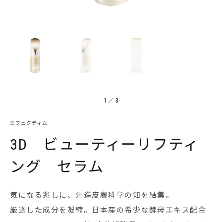
1
／
3
エフェクティム
3D ビューティーリフティ
ング セラム
気になる兆しに、先進皮膚科学の知を結集。
厳選した成分を凝縮。日本産の希少な酵母エキス配合