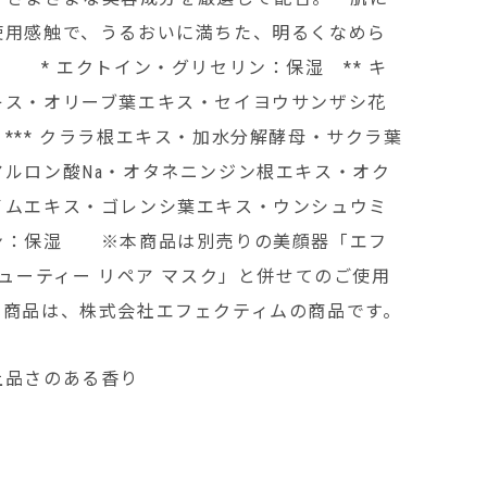
使用感触で、うるおいに満ちた、明るくなめら
 * エクトイン・グリセリン：保湿 ** キ
キス・オリーブ葉エキス・セイヨウサンザシ花
*** クララ根エキス・加水分解酵母・サクラ葉
ルロン酸Na・オタネニンジン根エキス・オク
イムエキス・ゴレンシ葉エキス・ウンシュウミ
ン：保湿 ※本商品は別売りの美顔器「エフ
ビューティー リペア マスク」と併せてのご使用
本商品は、株式会社エフェクティムの商品です。
上品さのある香り