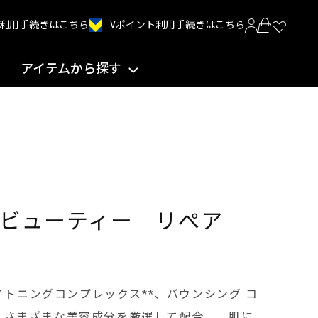
Vポイント利用手続きはこちら
INT利用手続きはこちら
アイテムから探す
 ビューティー リぺア
イトニングコンプレックス**、バウンシング コ
など、さまざまな美容成分を厳選して配合。 肌に