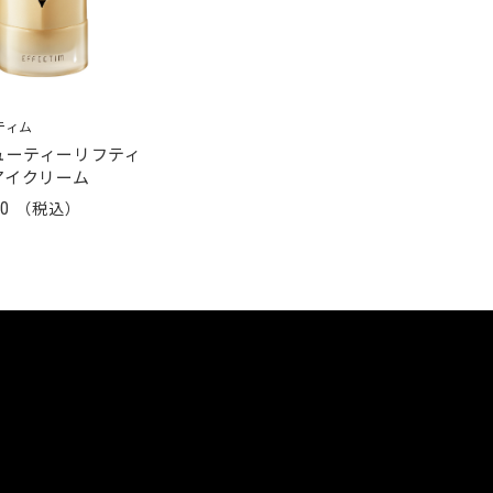
ティム
ューティーリフティ
アイクリーム
00