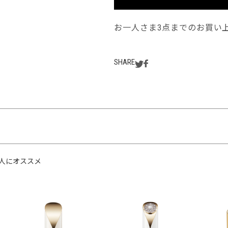
お一人さま3点までのお買い
SHARE
人にオススメ