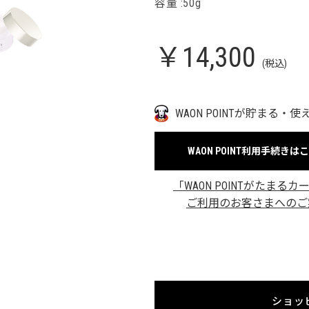
容量 :50g
￥14,300
(税込)
WAON POINTが貯まる・使
WAON POINT利用手続きは
「WAON POINTがたまるカ
ご利用のお客さまへのご
ショッ