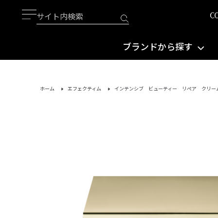
ブランドから探す
ホーム
エフェクティム
インテンシブ ビューティー リぺア クリー