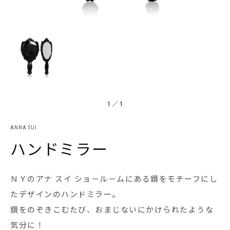
1
／
1
ANNA SUI
ハンドミラー
ＮＹのアナ スイ ショ－ル－ムにある鏡をモチーフにし
たデザインのハンドミラー。
鏡をのぞきこむたび、おまじないにかけられたような
気分に！