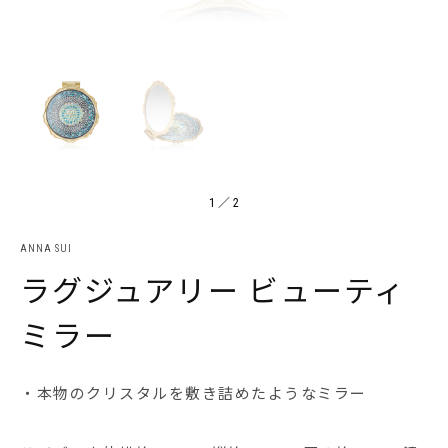
1
／
2
ANNA SUI
ラグジュアリー ビューティ
ミラー
・本物のクリスタルを敷き詰めたようなミラー