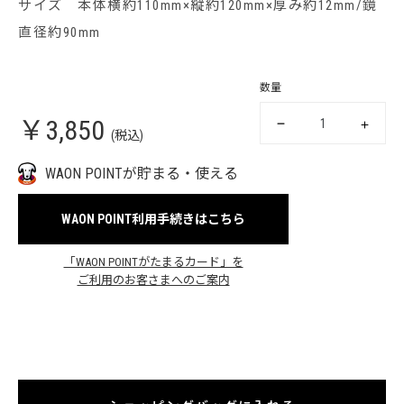
サイズ 本体横約110mm×縦約120mm×厚み約12mm/鏡
直径約90mm
数量
￥3,850
(税込)
WAON POINTが貯まる・使える
WAON POINT利用手続きはこちら
「WAON POINTがたまるカード」を
ご利用のお客さまへのご案内