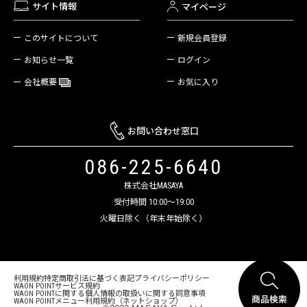
サイト情報
マイページ
新規会員登録
このサイトについて
ログイン
お知らせ一覧
お気に入り
会社概要
お問い合わせ窓口
086-225-6640
株式会社MASAYA
受付時間 10:00～19:00
火曜日除く（年末年始除く）
利用規約
特定商取引法に基づく表記
プライバシーポリシー
WAON POINTサービス規約
WAON POINTに関する個人情報の取扱いに関する同意事項
WAON POINTメニュー利用規約（ネットショップ）