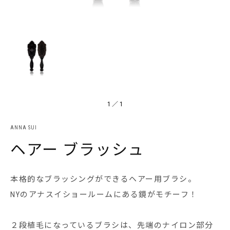
1
／
1
ANNA SUI
ヘアー ブラッシュ
本格的なブラッシングができるヘアー用ブラシ。
NYのアナスイショールームにある鏡がモチーフ！
２段植毛になっているブラシは、先端のナイロン部分