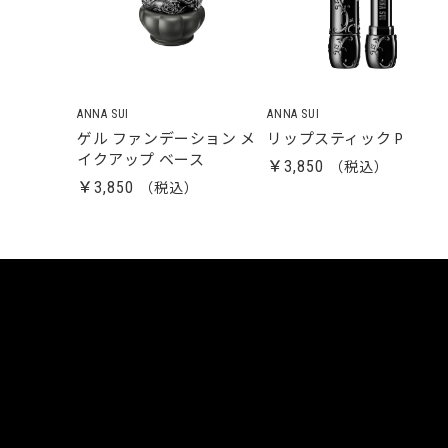
ANNA SUI
ANNA SUI
ゲル ファンデーション メ
リップスティック P
イクアップ ベース
￥3,850
￥3,850