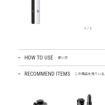
1
／
1
HOW TO USE
使い方
RECOMMEND ITEMS
この商品を見ている