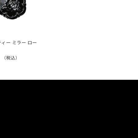
ィー ミラー ロー
0