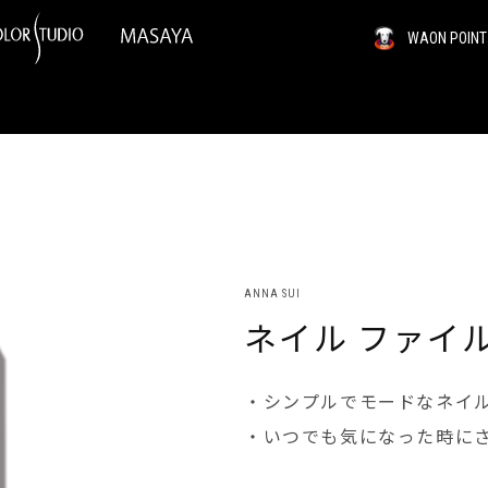
WAON PO
ANNA SUI
ネイル ファイ
・シンプルでモードなネイ
・いつでも気になった時に