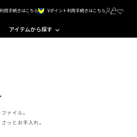
Vポイント利用手続きはこちら
INT利用手続きはこちら
アイテムから探す
ル
ルファイル。
ささっとお手入れ。