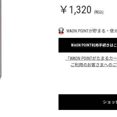
￥1,320
(税込)
WAON POINTが貯まる・使
WAON POINT利用手続きは
「WAON POINTがたまるカ
ご利用のお客さまへのご
ショッ