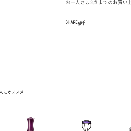
お一人さま3点までのお買い
SHARE
人にオススメ