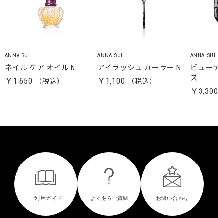
ANNA SUI
ANNA SUI
ANNA SUI
ネイル ケア オイル N
アイラッシュ カーラー N
ビューテ
ズ
￥1,650
￥1,100
￥3,30