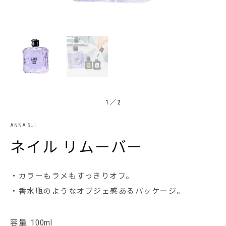
1
／
2
ANNA SUI
ネイル リムーバー
・カラーもラメもすっきりオフ。
・香水瓶のようなオブジェ感あるパッケージ。
容量 :100ml