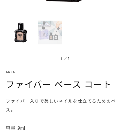
1
／
2
ANNA SUI
ファイバー ベース コート
ファイバー入りで美しいネイルを仕立てるためのベー
ス。
容量 :9ml