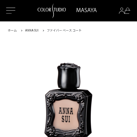
ホーム
ANNA SUI
ファイバー ベース コート