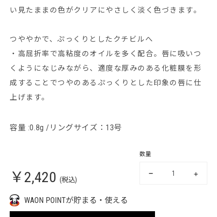
い見たままの色がクリアにやさしく淡く色づきます。
つややかで、ぷっくりとしたクチビルへ
・高屈折率で高粘度のオイルを多く配合。唇に吸いつ
くようになじみながら、適度な厚みのある化粧膜を形
成することでつやのあるぷっくりとした印象の唇に仕
上げます。
容量 :0.8g /リングサイズ：13号
数量
￥2,420
(税込)
WAON POINTが貯まる・使える