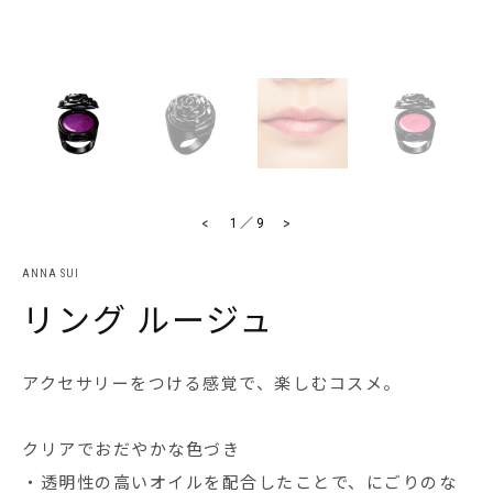
<
>
1
／
9
ANNA SUI
リング ルージュ
アクセサリーをつける感覚で、楽しむコスメ。
クリアでおだやかな色づき
・透明性の高いオイルを配合したことで、にごりのな