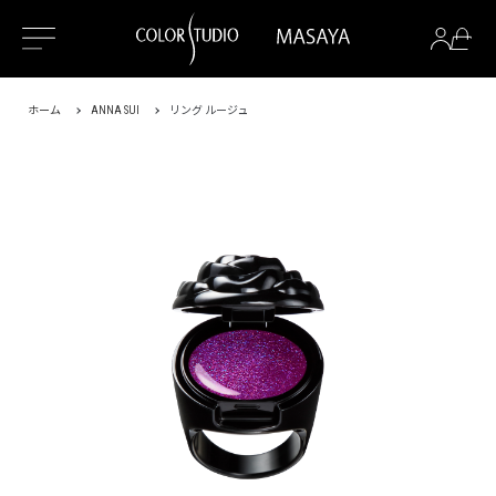
ホーム
ANNA SUI
リング ルージュ