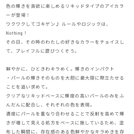
色の輝きを貪欲に楽しめるリキッドタイプのアイカラ
ーが登場！
ワクワクしてゴキゲン♪ ルールやロジックは、
Nothing！
その日、その時のわたしの好きなカラーをチョイスし
て、プレイフルに遊びつくそう。
鮮やかに、ひときわキラめく。輝きのインパクト
・パールの輝きそのものを大胆に最大限に際立たせる
ことを追い求めて。
クリアなリキッドベースに輝度の高いパールのみをふ
んだんに配合し、それぞれの色を表現。
適度にパールを重なり合わせることで反射を高めて輝
きが増して見える処方をベースに施しているため、塗
布した瞬間に、存在感のある色鮮やかなキラめきを存