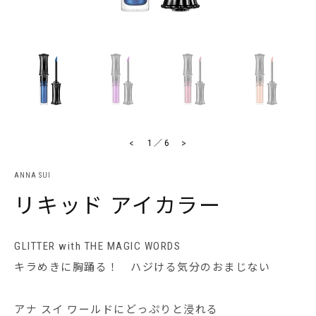
<
>
1
／
6
ANNA SUI
リキッド アイカラー
GLITTER with THE MAGIC WORDS
キラめきに胸踊る！ ハジける気分のおまじない
アナ スイ ワールドにどっぷりと浸れる