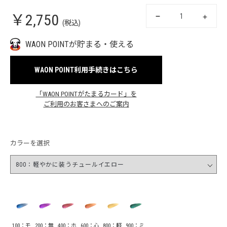
￥2,750
(税込)
WAON POINTが貯まる・使える
WAON POINT利用手続きはこちら
「WAON POINTがたまるカード」を
ご利用のお客さまへのご案内
カラーを選択
100：モ
200：無
400：ホ
600：心
800：軽
900：ミ