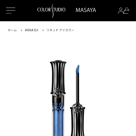
ホーム
ANNA SUI
リキッド アイカラー