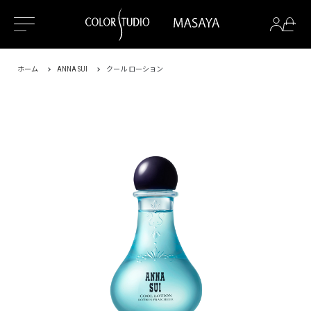
ホーム
ANNA SUI
クール ローション