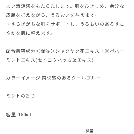
よい清涼感をもたらたします。肌をひきしめ、余分な
皮脂を抑えながら、うるおいを与えます。
・ゆらぎがちな肌をサポートし、うるおいのあるすこ
やかな肌に整えます。
配合美容成分＜保湿＞シャクヤク花エキス・※ペパー
ミントエキス(セイヨウハッカ葉エキス)
カラーイメージ:爽快感のあるクールブルー
ミントの香り
容量 :150ml
数量