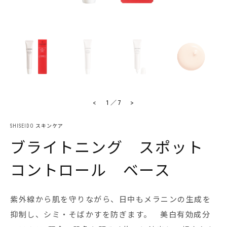
<
>
1
／
7
SHISEIDO スキンケア
ブライトニング スポット
コントロール ベース
紫外線から肌を守りながら、日中もメラニンの生成を
抑制し、シミ・そばかすを防ぎます。 美白有効成分