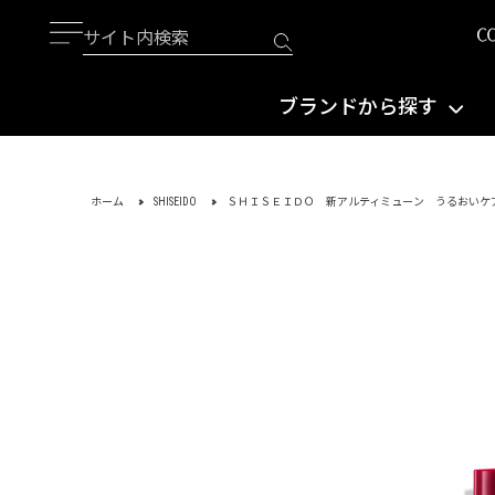
ブランドから探す
ホーム
SHISEIDO
ＳＨＩＳＥＩＤＯ 新アルティミューン うるおいケ