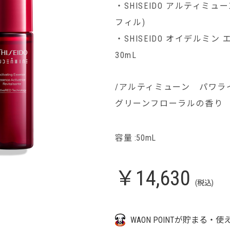
・SHISEIDO アルティミュ
フィル)
・SHISEIDO オイデルミ
30mL
/アルティミューン パワラ
グリーンフローラルの香り
容量 :50mL
￥14,630
(税込)
WAON POINTが貯まる・使