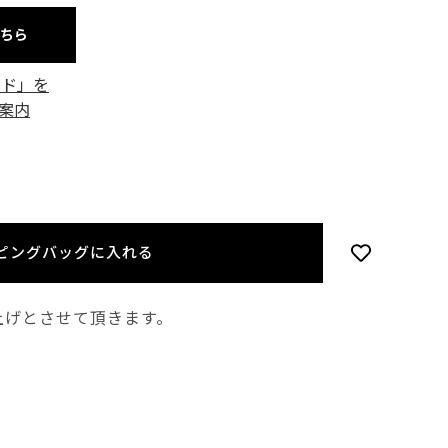
こちら
ード」を
案内
ピングバッグに入れる
上げとさせて頂きます。