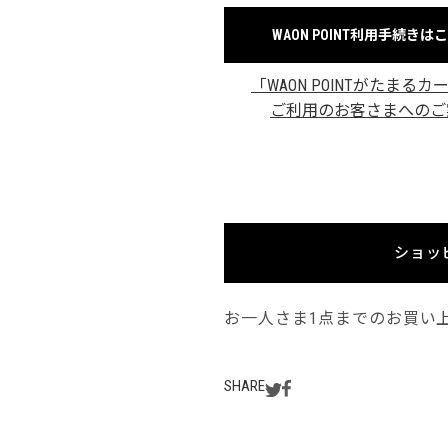
WAON POINT利用手続きは
「WAON POINTがたまるカ
ご利用のお客さまへのご
ショッ
お一人さま1点までのお買い
SHARE