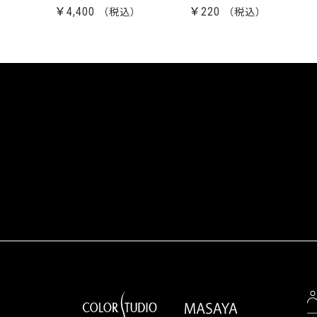
￥4,400
￥220