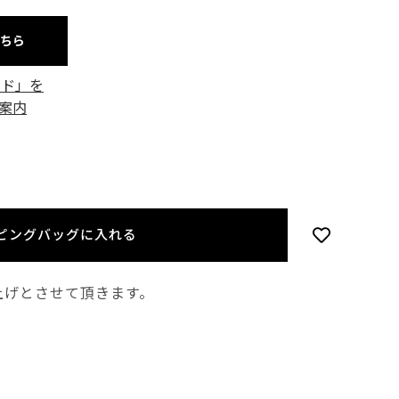
こちら
ード」を
案内
ピングバッグに入れる
上げとさせて頂きます。