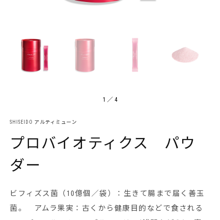
1
／
4
SHISEIDO アルティミューン
プロバイオティクス パウ
ダー
ビフィズス菌（10億個／袋）：生きて腸まで届く善玉
菌。 アムラ果実：古くから健康目的などで食される