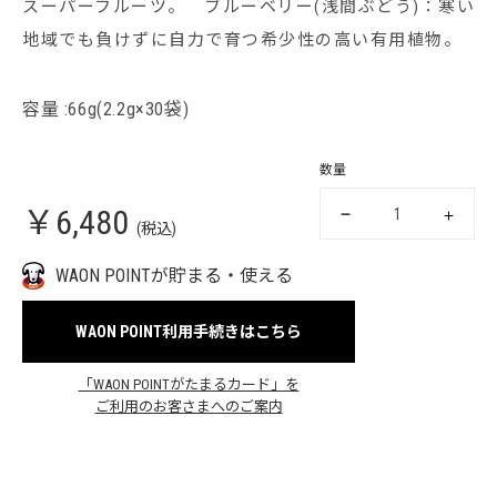
スーパーフルーツ。 ブルーベリー(浅間ぶどう)：寒い
地域でも負けずに自力で育つ希少性の高い有用植物。
容量 :66g(2.2g×30袋)
数量
￥6,480
(税込)
WAON POINTが貯まる・使える
WAON POINT利用手続きはこちら
「WAON POINTがたまるカード」を
ご利用のお客さまへのご案内