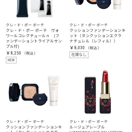
クレ・ド・ポー ボーテ
クレ・ド・ポー ボーテ
クレ・ド・ポー ボーテ ヴォ
クッションファンデーションキ
ワールコレクチュールｎ (フ
ット（タンクッションエクラ
ァンデーショントライアルサン
ナチュレル（レフィル））
プル付)
￥8,030
￥8,250
在庫なし
NEW
クレ・ド・ポー ボーテ
クレ・ド・ポー ボーテ
クッションファンデーションキ
ルージュアレーブル