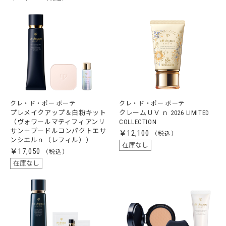
クレ・ド・ポー ボーテ
クレ・ド・ポー ボーテ
プレメイクアップ＆白粉キット
クレームＵＶ ｎ 2026 LIMITED
（ヴォワールマティフィアンリ
COLLECTION
サン＋プードルコンパクトエサ
￥12,100
ンシエルｎ（レフィル））
在庫なし
￥17,050
在庫なし