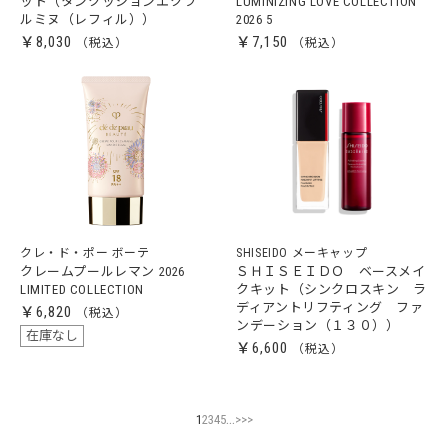
ット（タンクッションエクラ
LUMINIZING LOVE COLLECTION
ルミヌ（レフィル））
2026 5
￥8,030
￥7,150
クレ・ド・ポー ボーテ
SHISEIDO メーキャップ
クレームプールレマン 2026
ＳＨＩＳＥＩＤＯ ベースメイ
LIMITED COLLECTION
クキット（シンクロスキン ラ
ディアントリフティング ファ
￥6,820
ンデーション（１３０））
在庫なし
￥6,600
...
1
2
3
4
5
>
>>