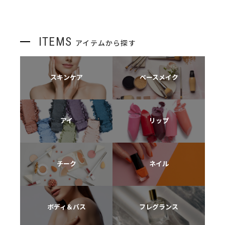
ITEMS
アイテムから探す
スキンケア
ベースメイク
アイ
リップ
チーク
ネイル
ボディ＆バス
フレグランス