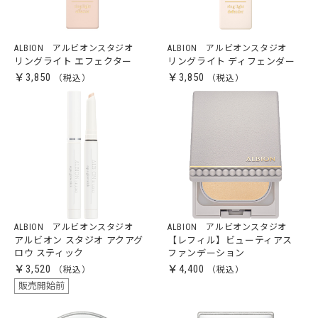
ALBION アルビオンスタジオ
ALBION アルビオンスタジオ
リングライト エフェクター
リングライト ディフェンダー
￥3,850
￥3,850
ALBION アルビオンスタジオ
ALBION アルビオンスタジオ
アルビオン スタジオ アクアグ
【レフィル】ビューティアス
ロウ スティック
ファンデーション
￥3,520
￥4,400
販売開始前