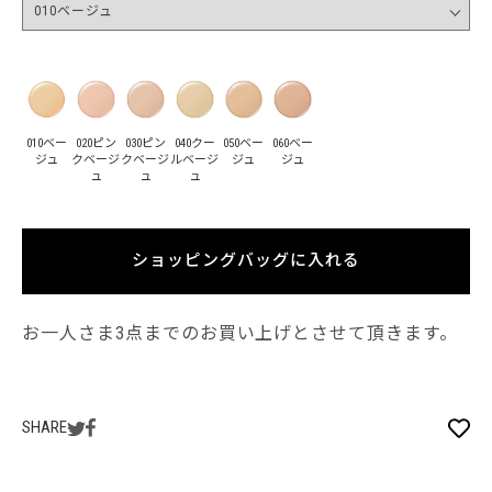
010ベー
020ピン
030ピン
040クー
050ベー
060ベー
ジュ
クベージ
クベージ
ルベージ
ジュ
ジュ
ュ
ュ
ュ
ショッピングバッグに入れる
お一人さま3点までのお買い上げとさせて頂きます。
SHARE