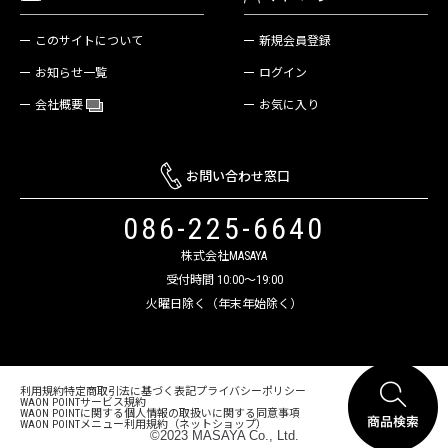
新規会員登録
このサイトについて
ログイン
お知らせ一覧
お気に入り
会社概要
お問い合わせ窓口
086-225-6640
株式会社MASAYA
受付時間 10:00～19:00
火曜日除く（年末年始除く）
利用規約
特定商取引法に基づく表記
プライバシーポリシー
WAON POINTサービス規約
WAON POINTに関する個人情報の取扱いに関する同意事項
WAON POINTメニュー利用規約（ネットショップ）
©2023 MASAYA Co., Ltd.