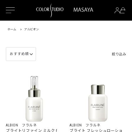
ホーム
アルビオン
絞り込み
ALBION フラルネ
ALBION フラルネ
ブライトリファイン ミルク f
ブライト フレッシュローショ