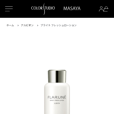
ホーム
アルビオン
ブライト フレッシュローション