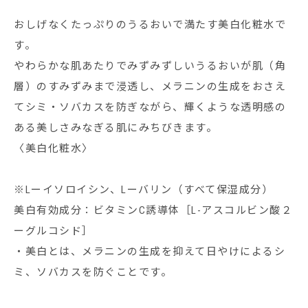
おしげなくたっぷりのうるおいで満たす美白化粧水で
す。
やわらかな肌あたりでみずみずしいうるおいが肌（角
層）のすみずみまで浸透し、メラニンの生成をおさえ
てシミ・ソバカスを防ぎながら、輝くような透明感の
ある美しさみなぎる肌にみちびきます。
〈美白化粧水〉
※Lーイソロイシン、Lーバリン（すべて保湿成分）
美白有効成分：ビタミンC誘導体［L-アスコルビン酸２
ーグルコシド］
・美白とは、メラニンの生成を抑えて日やけによるシ
ミ、ソバカスを防ぐことです。