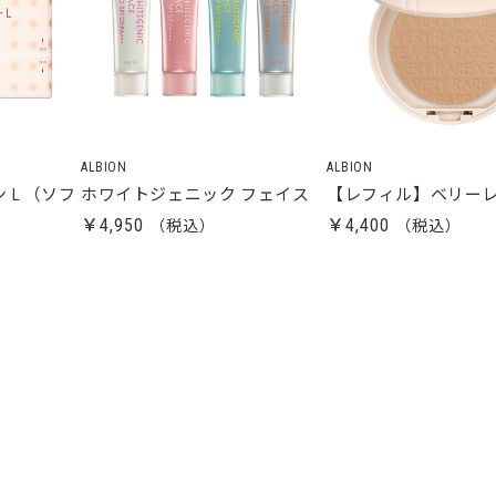
ALBION
ALBION
 L （ソフ
ホワイトジェニック フェイス
【レフィル】ベリーレ
￥4,950
￥4,400