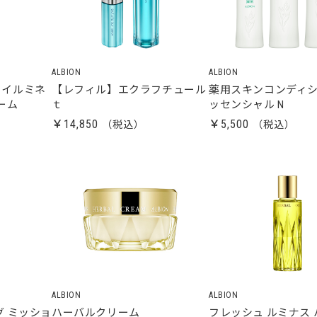
ALBION
ALBION
ル イルミネ
【レフィル】エクラフチュール
薬用スキンコンディシ
ーム
ｔ
ッセンシャル N
￥14,850
￥5,500
ALBION
ALBION
 ミッショ
ハーバルクリーム
フレッシュ ルミナス