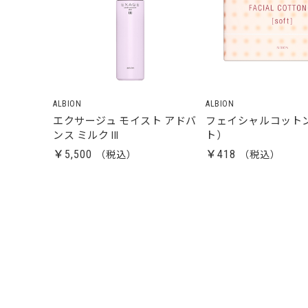
ALBION
ALBION
エクサージュ モイスト アドバ
フェイシャルコットン
ンス ミルク III
ト）
￥5,500
￥418