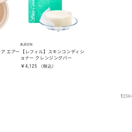
ALBION
ア エアー
【レフィル】スキンコンディシ
ョナー クレンジングバー
￥4,125
1
2
3
4
>