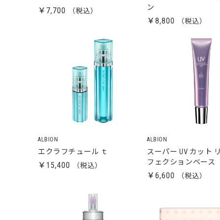
ン
￥7,700
￥8,800
ALBION
ALBION
エクラフチュール ｔ
スーパー UV カット
フェクションベース
￥15,400
￥6,600