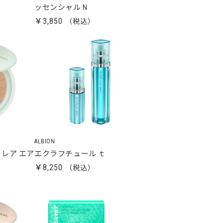
ッセンシャル N
￥3,850
ALBION
レア エア
エクラフチュール ｔ
￥8,250