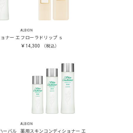
ALBION
ョナー エ
フローラドリップ ｓ
￥14,300
ALBION
 ハーバル
薬用スキンコンディショナー エ