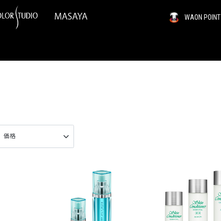
WAON PO