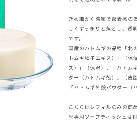
きめ細かく濃密で密着感の
しくすっきりと落とし、透
です。
国産のハトムギの品種「北
トムギ種子エキス）」（保
ス）」（保湿）、「ハトム
ダー（ハトムギ殻）」（皮
「ハトムギ外殻パウダー（ハ
こちらはレフィルのみの商
※専用ソープディッシュは