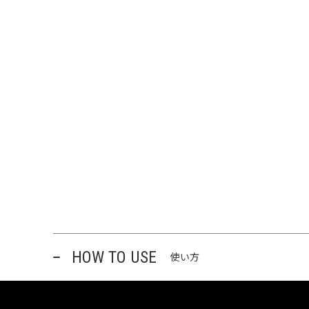
HOW TO USE
使い方