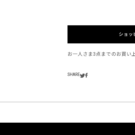
ショッ
お一人さま3点までのお買い
SHARE