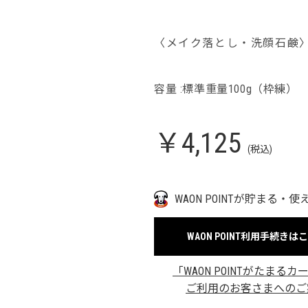
〈メイク落とし・洗顔石鹸
容量 :標準重量100g（枠練）
￥4,125
(税込)
WAON POINTが貯まる・使
WAON POINT利用手続きは
「WAON POINTがたまるカ
ご利用のお客さまへのご