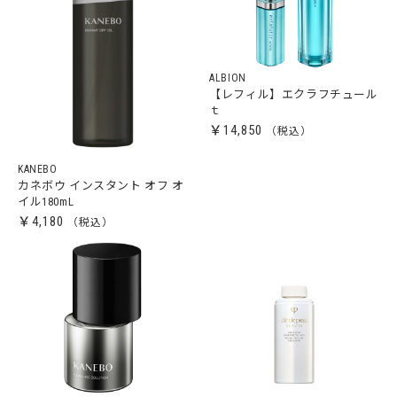
ALBION
【レフィル】エクラフチュール
ｔ
￥14,850
KANEBO
カネボウ インスタント オフ オ
イル180mL
￥4,180