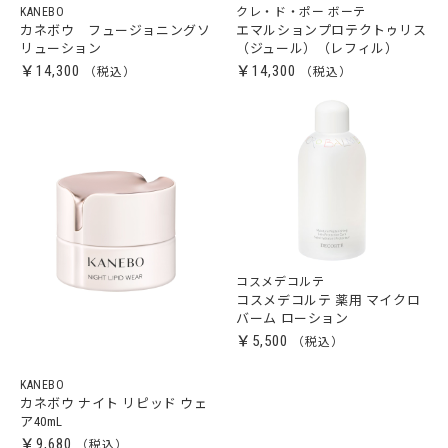
KANEBO
クレ・ド・ポー ボーテ
カネボウ フュージョニングソ
エマルションプロテクトゥリス
リューション
（ジュール）（レフィル）
￥14,300
￥14,300
コスメデコルテ
コスメデコルテ 薬用 マイクロ
バーム ローション
￥5,500
KANEBO
カネボウ ナイト リピッド ウェ
ア40mL
￥9,680