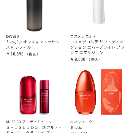
KANEBO
コスメデコルテ
カネボウ オンスキンエッセン
コスメデコルテ リフトディメ
スＶ レフィル
ンション エバーブライト プラ
ンプ エマルジョン
￥10,890
￥8,030
SHISEIDO アルティミューン
ベネフィーク
ＳＨＩＳＥＩＤＯ 新アルティ
セラム
ミューン うるおいケアキッ