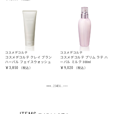
コスメデコルテ
コスメデコルテ
コスメデコルテ クレイ ブラン
コスメデコルテ プリム ラテ ハ
ハーバル フェイスウォッシュ
ーバル ミルク 300ml
￥3,850
￥9,020
...
...
<<
<
2
3
4
5
6
>
>>