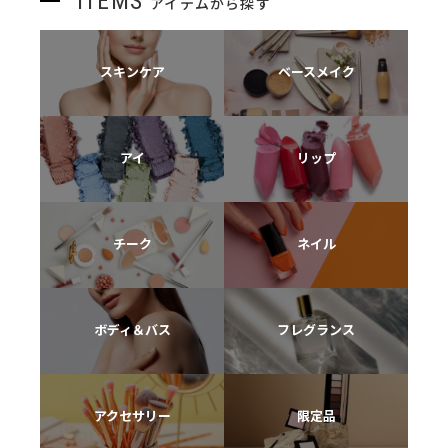
ITEMS
アイテムから探す
スキンケア
ベースメイク
アイ
リップ
チーク
ネイル
ボディ＆バス
フレグランス
アクセサリー
限定品