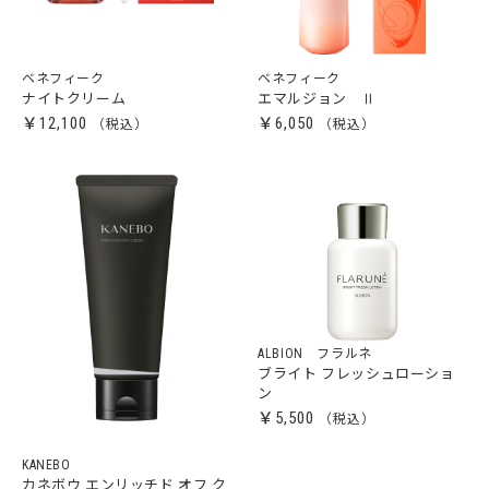
ベネフィーク
ベネフィーク
ナイトクリーム
エマルジョン Ⅱ
￥12,100
￥6,050
ALBION フラルネ
ブライト フレッシュローショ
ン
￥5,500
KANEBO
カネボウ エンリッチド オフ ク