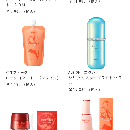
￥11,000
ト ３０ＭＬ
￥9,900
ベネフィーク
ALBION エクシア
ローション Ⅰ （レフィル）
シリウス スターブライト セラ
ム
￥4,180
￥17,380