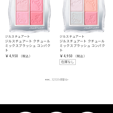
ジルスチュアート
ジルスチュアート
ジルスチュアート クチュール
ジルスチュアート クチュール
ミックスブラッシュ コンパク
ミックスブラッシュ コンパク
ト
ト
￥4,950
￥4,950
在庫なし
...
<<
<
12
13
14
15
16
>