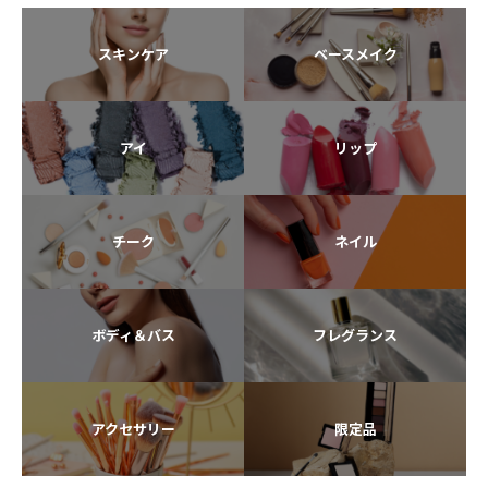
スキンケア
ベースメイク
アイ
リップ
チーク
ネイル
ボディ＆バス
フレグランス
アクセサリー
限定品