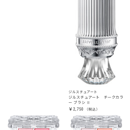
ジルスチュアート
ジルスチュアート チークカラ
ー ブラシ Ⅱ
￥2,750