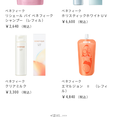
ベネフィーク
ベネフィーク
リシェール バイ ベネフィーク
ホリスティックホワイトＵＶ
シャンプー （レフィル）
￥6,600
￥2,640
ベネフィーク
ベネフィーク
クリアミルク
エマルジョン Ⅱ （レフィ
ル）
￥3,300
￥4,840
...
<
1
2
3
4
5
>
>>