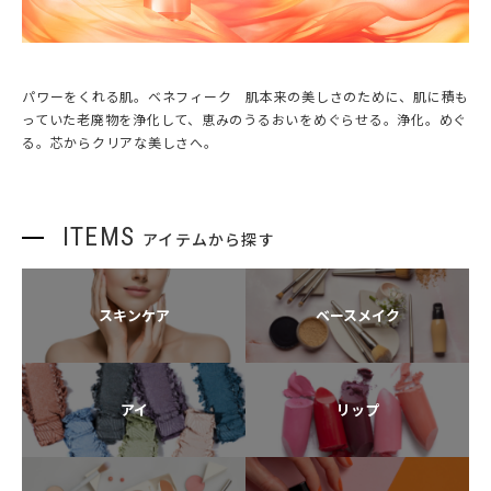
パワーをくれる肌。ベネフィーク 肌本来の美しさのために、肌に積も
っていた老廃物を浄化して、恵みのうるおいをめぐらせる。浄化。めぐ
る。芯からクリアな美しさへ。
ITEMS
アイテムから探す
スキンケア
ベースメイク
アイ
リップ