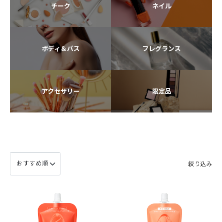
チーク
ネイル
ボディ＆バス
フレグランス
アクセサリー
限定品
絞り込み