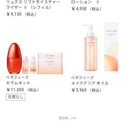
リュクス リフトモイスチャー
ローション Ⅱ
ライザー Ⅱ （レフィル）
￥4,950
￥9,130
ベネフィーク
ベネフィーク
セラムキット
メイククリア オイル
￥11,000
￥3,960
在庫なし
...
1
2
3
4
5
>
>>