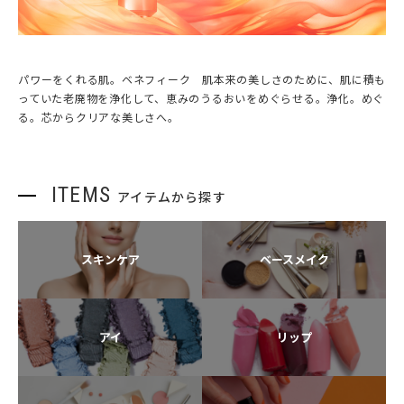
パワーをくれる肌。ベネフィーク 肌本来の美しさのために、肌に積も
っていた老廃物を浄化して、恵みのうるおいをめぐらせる。浄化。めぐ
る。芯からクリアな美しさへ。
ITEMS
アイテムから探す
スキンケア
ベースメイク
アイ
リップ