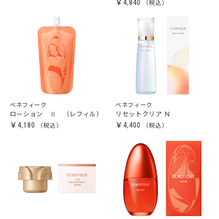
￥4,840
ベネフィーク
ベネフィーク
ローション Ⅱ （レフィル）
リセットクリア Ｎ
￥4,180
￥4,400