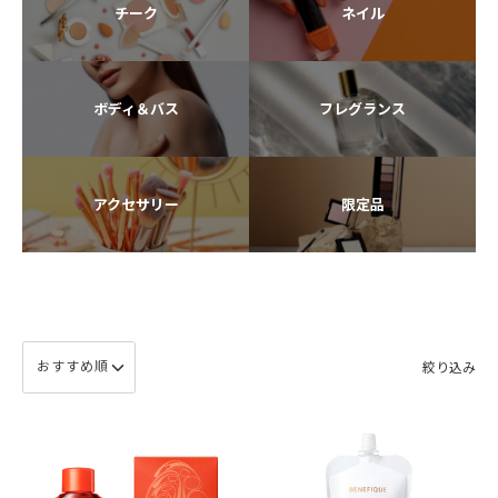
チーク
ネイル
ボディ＆バス
フレグランス
アクセサリー
限定品
絞り込み