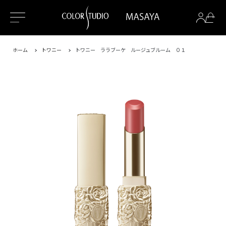
ホーム
トワニー
トワニー ララブーケ ルージュブルーム ０１