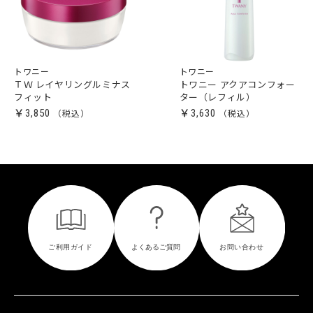
トワニー
トワニー
ＴＷ レイヤリングルミナス
トワニー アクアコンフォー
フィット
ター（レフィル）
￥3,850
￥3,630