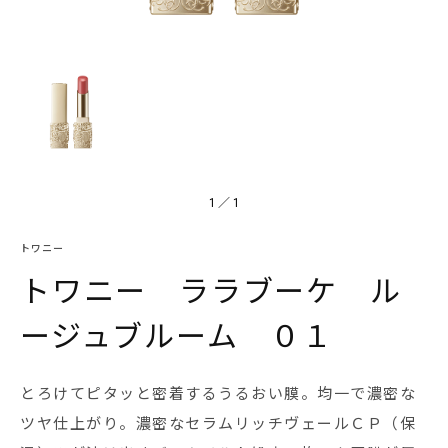
1
／
1
トワニー
トワニー ララブーケ ル
ージュブルーム ０１
とろけてピタッと密着するうるおい膜。均一で濃密な
ツヤ仕上がり。濃密なセラムリッチヴェールＣＰ（保