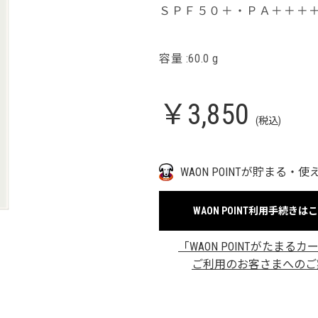
ＳＰＦ５０＋・ＰＡ＋＋＋
容量 :60.0 g
￥3,850
(税込)
WAON POINTが貯まる・使
WAON POINT利用手続きは
「WAON POINTがたまるカ
ご利用のお客さまへのご