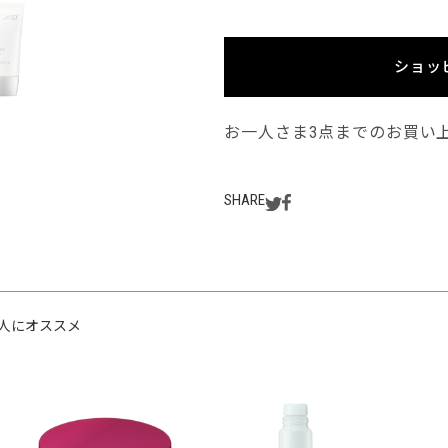
ショッ
お一人さま3点までのお買い
SHARE
人にオススメ