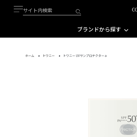
ブランドから探す
ホーム
トワニー
トワニー UVサンプロテクターａ