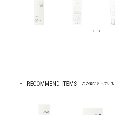
1
／
3
RECOMMEND ITEMS
この商品を見ている