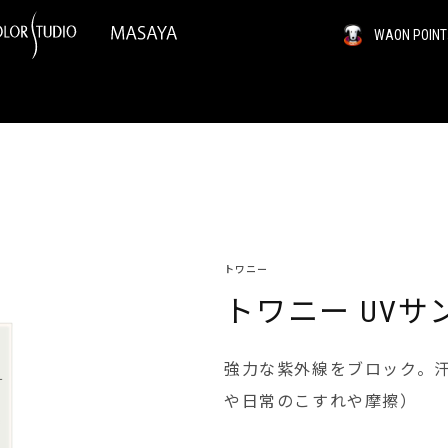
WAON PO
トワニー
トワニー UV
強力な紫外線をブロック。
や日常のこすれや摩擦）