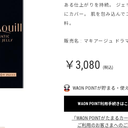
ある仕上がりを持続。 ジェ
にカバー。 肌を包み込んで
料。
販売名 : マキアージュ ド
￥3,080
(税込)
WAON POINTが貯まる・使
WAON POINT利用手続きは
「WAON POINTがたまるカ
ご利用のお客さまへのご