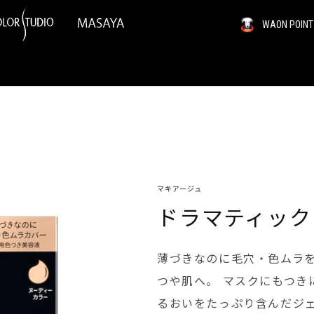
WAON PO
マキアージュ
ドラマティック
薄づきなのに毛穴・色ムラ
つや肌へ。 マスクにもつき
るおいをたっぷり含んだジ