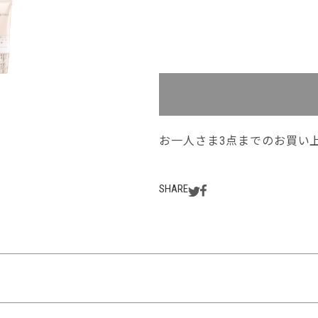
お一人さま3点までのお買い
SHARE