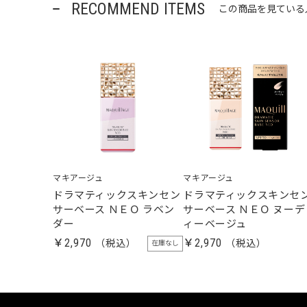
RECOMMEND ITEMS
この商品を見ている
マキアージュ
マキアージュ
ドラマティックスキンセン
ドラマティックスキンセ
サーベース ＮＥＯ ラベン
サーベース ＮＥＯ ヌーデ
ダー
ィーベージュ
￥2,970
￥2,970
在庫なし