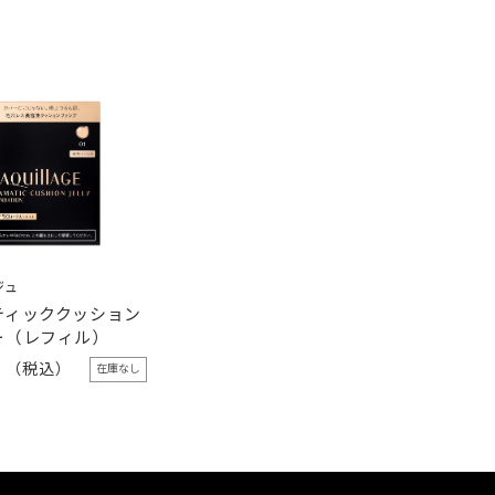
ジュ
ティッククッション
ー（レフィル）
0
在庫なし