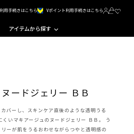
Vポイント利用手続きはこちら
INT利用手続きはこちら
アイテムから探す
 ヌードジェリー ＢＢ
をカバーし、スキンケア直後のような透明うる
にくいマキアージュのヌードジェリー ＢＢ。 う
ェリーが肌をうるおわせながらつやと透明感の