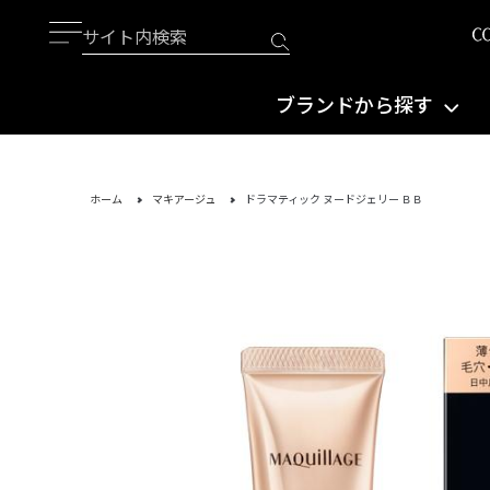
ブランドから探す
ホーム
マキアージュ
ドラマティック ヌードジェリー ＢＢ