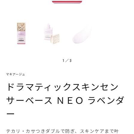
1
／
3
マキアージュ
ドラマティックスキンセン
サーベース ＮＥＯ ラベンダ
ー
テカリ・カサつきダブルで防ぎ、スキンケアまで叶