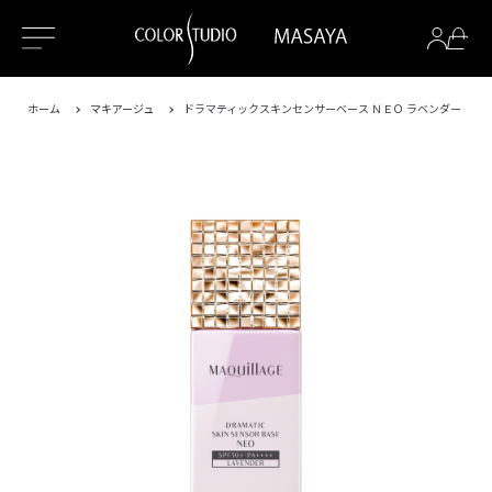
ホーム
マキアージュ
ドラマティックスキンセンサーベース ＮＥＯ ラベンダー