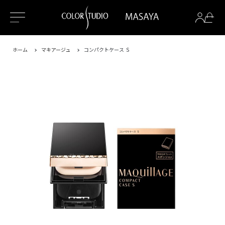
ホーム
マキアージュ
コンパクトケース Ｓ