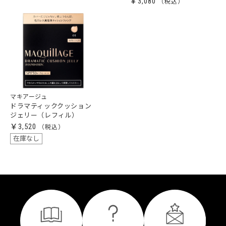
￥3,080
マキアージュ
ドラマティッククッション
ジェリー（レフィル）
￥3,520
在庫なし