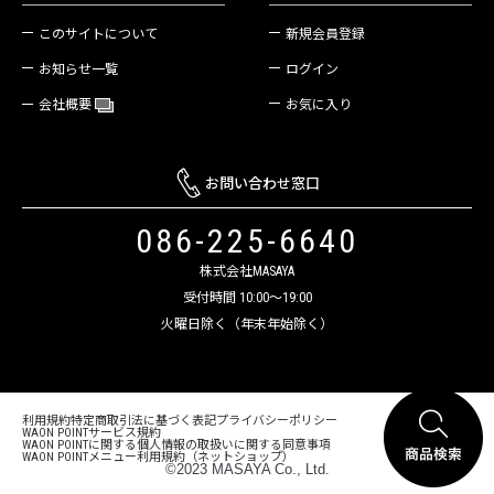
新規会員登録
このサイトについて
ログイン
お知らせ一覧
お気に入り
会社概要
お問い合わせ窓口
086-225-6640
株式会社MASAYA
受付時間 10:00～19:00
火曜日除く（年末年始除く）
利用規約
特定商取引法に基づく表記
プライバシーポリシー
WAON POINTサービス規約
WAON POINTに関する個人情報の取扱いに関する同意事項
WAON POINTメニュー利用規約（ネットショップ）
©2023 MASAYA Co., Ltd.