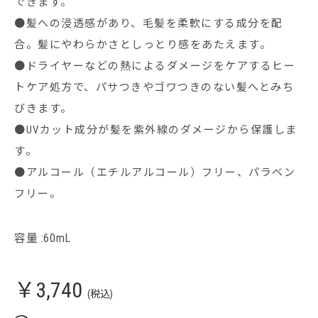
できます。
●髪への浸透感があり、毛髪を柔軟にする成分を配
合。髪にやわらかさとしっとり感をあたえます。
●ドライヤーなどの熱によるダメージをケアするヒー
トケア処方で、パサつきやゴワつきのない髪へとみち
びきます。
●UVカット成分が髪を紫外線のダメージから保護しま
す。
●アルコール（エチルアルコール）フリー、パラベン
フリー。
容量 :60mL
￥3,740
(税込)