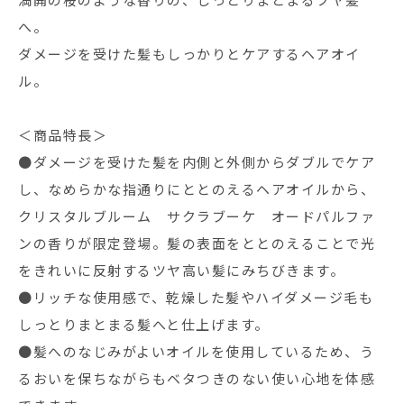
満開の桜のような香りの、しっとりまとまるツヤ髪
へ。
ダメージを受けた髪もしっかりとケアするヘアオイ
ル。
＜商品特長＞
●ダメージを受けた髪を内側と外側からダブルでケア
し、なめらかな指通りにととのえるヘアオイルから、
クリスタルブルーム サクラブーケ オードパルファ
ンの香りが限定登場。髪の表面をととのえることで光
をきれいに反射するツヤ高い髪にみちびきます。
●リッチな使用感で、乾燥した髪やハイダメージ毛も
しっとりまとまる髪へと仕上げます。
●髪へのなじみがよいオイルを使用しているため、う
るおいを保ちながらもベタつきのない使い心地を体感