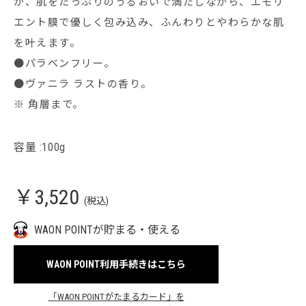
が、肌をたっぷりのうるおいで満たしながら、エモリ
エント膜で優しく包み込み、ふんわりとやわらかな肌
を叶えます。
●パラベンフリー。
●ヴァニラ ラストの香り。
※ 角層まで。
容量 :100g
￥3,520
(税込)
WAON POINTが貯まる・使える
WAON POINT利用手続きはこちら
「WAON POINTがたまるカード」を