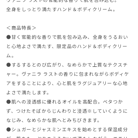
ヴァニラ ラストの官能的な香りで肌を包み込む。
全身をしっとり満たすハンド＆ボディクリーム。
＜商品特長＞
●甘く官能的な香りで肌を包み込み、全身をうるおい
と心地よさで満たす、限定品のハンド＆ボディクリー
ム。
●するするとのび広がり、なめらかで上質なテクスチ
ャー。ヴァニラ ラストの香りに包まれながらボディケ
アをすることにより、心と肌をラグジュアリーな心地
よさで満たします。
●肌への浸透感に優れるオイルを高配合。ベタつか
ず、つけたそばからじんわりと浸透※していくように
なじみ、なめらかな肌へとみちびきます。
●シュガーとジャスミンエキスを始めとする保湿成分