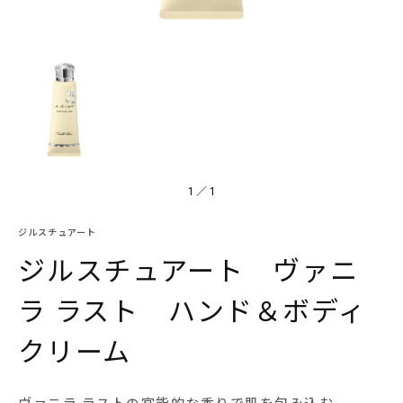
1
／
1
ジルスチュアート
ジルスチュアート ヴァニ
ラ ラスト ハンド＆ボディ
クリーム