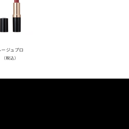
ルージュプロ
0