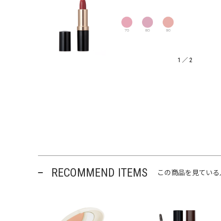
1
／
2
RECOMMEND ITEMS
この商品を見ている