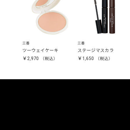
三善
三善
ツーウェイケーキ
ステージマスカラ
￥2,970
￥1,650