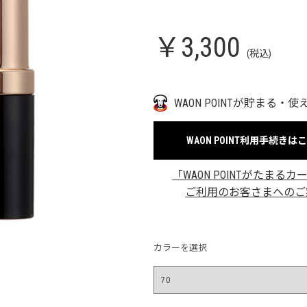
￥3,300
(税込)
WAON POINTが貯まる・使
WAON POINT利用手続きは
「WAON POINTがたまるカ
ご利用のお客さまへのご
カラーを選択