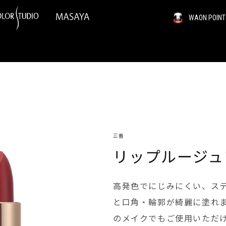
WAON PO
三善
リップルージュ
高発色でにじみにくい、ス
と口角・輪郭が綺麗に塗れ
のメイクでもご使用いただ