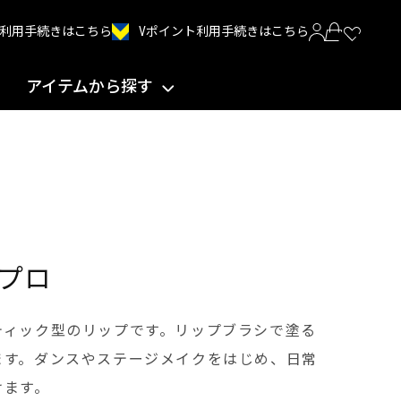
Vポイント利用手続きはこちら
INT利用手続きはこちら
アイテムから探す
プロ
ティック型のリップです。リップブラシで塗る
ます。ダンスやステージメイクをはじめ、日常
けます。