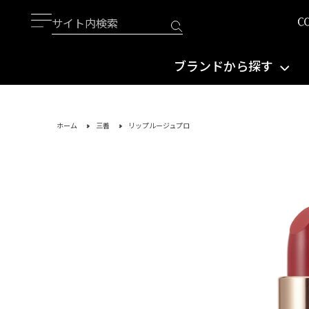
ブランドから探す
ホーム
三善
リップルージュプロ