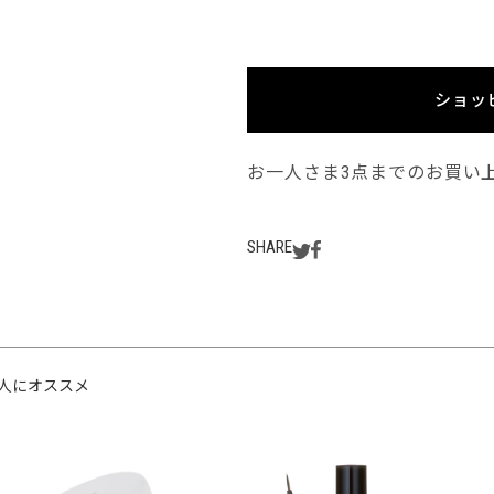
ショッ
お一人さま3点までのお買い
SHARE
人にオススメ