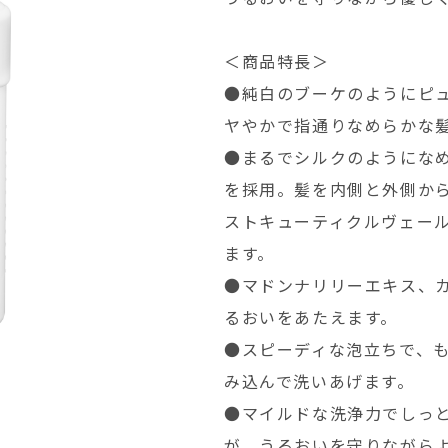
＜商品特長＞
●純白のブーケのようにピ
ヤやかで指通りなめらかな
●まるでシルクのようにな
を採用。髪を内側と外側か
ストキューティクルヴェー
ます。
●マドンナリリーエキス、
るおいをあたえます。
●スピーディな泡立ちで、
み込んで洗いあげます。
●マイルドな洗浄力でしっ
が、うるおいを守りながら