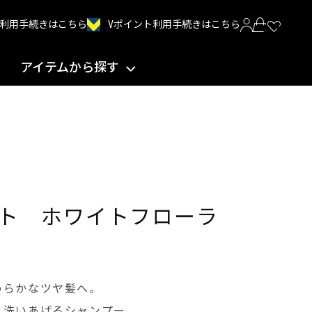
Vポイント利用手続きはこちら
INT利用手続きはこちら
アイテムから探す
ト ホワイトフローラ
めらかなツヤ髪へ。
く洗いあげるシャンプー。