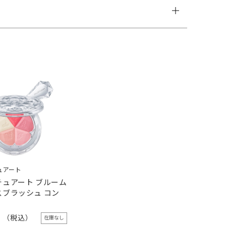
ュアート
チュアート ブルーム
スブラッシュ コン
0
在庫なし