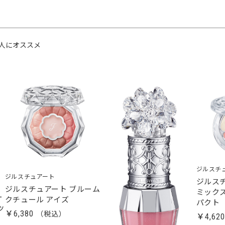
人にオススメ
ジルスチ
ジルスチュアート
ジルス
ジルスチュアート ブルーム
ミック
ー
クチュール アイズ
パクト
ッ
￥6,380
￥4,62