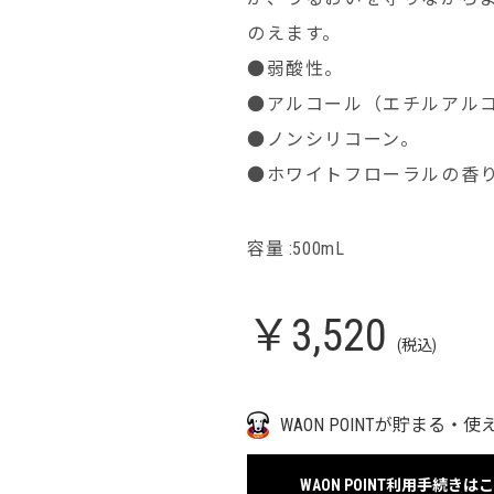
のえます。
●弱酸性。
●アルコール（エチルアル
●ノンシリコーン。
●ホワイトフローラルの香
容量 :500mL
￥3,520
(税込)
WAON POINTが貯まる・使
WAON POINT利用手続きは