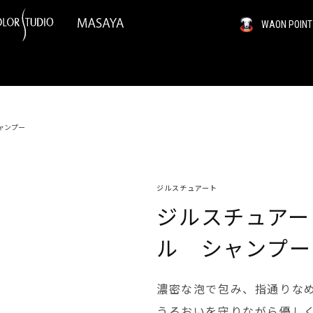
WAON PO
ャンプー
ジルスチュアート
ジルスチュアー
ル シャンプー
濃密な泡で包み、指通りな
うるおいを守りながら優し