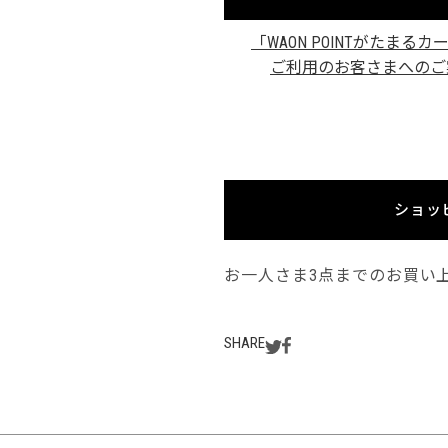
「WAON POINTがたまるカ
ご利用のお客さまへのご
ショッ
お一人さま3点までのお買い
SHARE