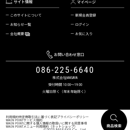
サイト情報
マイページ
新規会員登録
このサイトについて
ログイン
お知らせ一覧
お気に入り
会社概要
お問い合わせ窓口
086-225-6640
株式会社MASAYA
受付時間 10:00～19:00
火曜日除く（年末年始除く）
利用規約
特定商取引法に基づく表記
プライバシーポリシー
WAON POINTサービス規約
WAON POINTに関する個人情報の取扱いに関する同意事項
WAON POINTメニュー利用規約（ネットショップ）
©2023 MASAYA Co., Ltd.