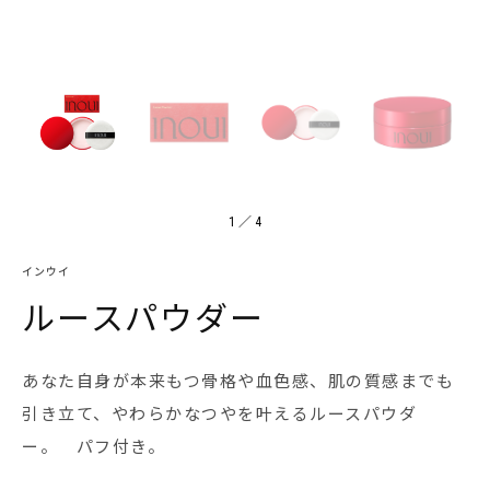
1
／
4
インウイ
ルースパウダー
あなた自身が本来もつ骨格や血色感、肌の質感までも
引き立て、やわらかなつやを叶えるルースパウダ
ー。 パフ付き。