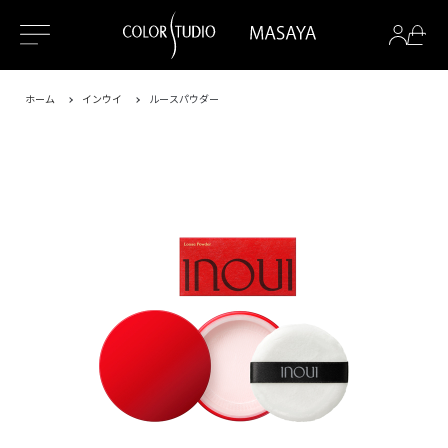
ホーム
インウイ
ルースパウダー