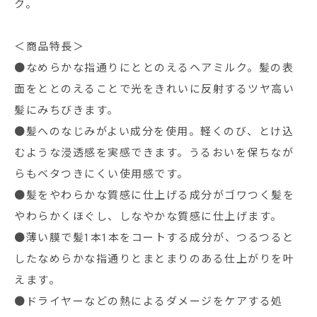
ク。
＜商品特長＞
●なめらかな指通りにととのえるヘアミルク。髪の表
面をととのえることで光をきれいに反射するツヤ高い
髪にみちびきます。
●髪へのなじみがよい成分を使用。軽くのび、とけ込
むような浸透感を実感できます。うるおいを保ちなが
らもベタつきにくい使用感です。
●髪をやわらかな質感に仕上げる成分がゴワつく髪を
やわらかくほぐし、しなやかな質感に仕上げます。
●薄い膜で髪1本1本をコートする成分が、つるつると
したなめらかな指通りとまとまりのある仕上がりを叶
えます。
●ドライヤーなどの熱によるダメージをケアする処