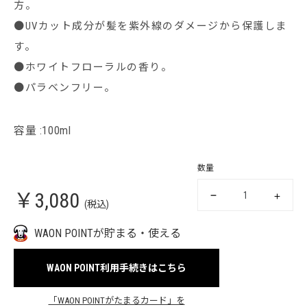
方。
●UVカット成分が髪を紫外線のダメージから保護しま
す。
●ホワイトフローラルの香り。
●パラベンフリー。
容量 :100ml
数量
￥3,080
(税込)
WAON POINTが貯まる・使える
WAON POINT利用手続きはこちら
「WAON POINTがたまるカード」を