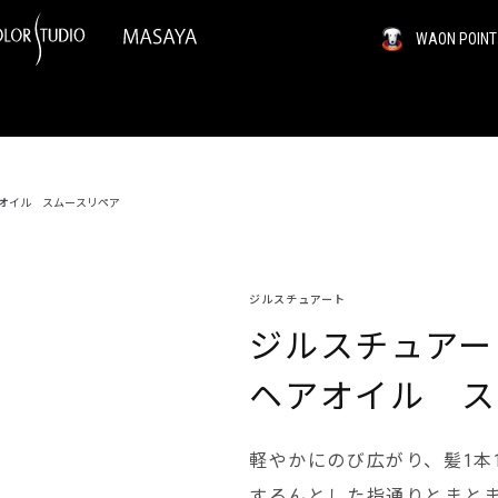
WAON PO
アオイル スムースリペア
ジルスチュアート
ジルスチュアー
ヘアオイル ス
軽やかにのび広がり、髪1本
するんとした指通りとまと