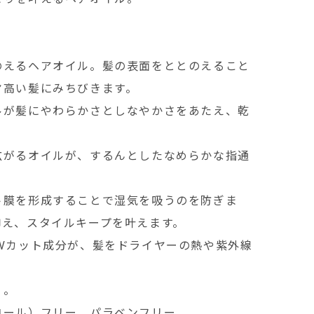
のえるヘアオイル。髪の表面をととのえること
ヤ高い髪にみちびきます。
ルが髪にやわらかさとしなやかさをあたえ、乾
広がるオイルが、するんとしたなめらかな指通
ト膜を形成することで湿気を吸うのを防ぎま
抑え、スタイルキープを叶えます。
Vカット成分が、髪をドライヤーの熱や紫外線
。
り。
コール）フリー、パラベンフリー。