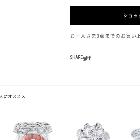
ショッ
お一人さま3点までのお買い
SHARE
人にオススメ