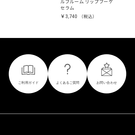
ルブルーム リップブーケ
セラム
￥3,740