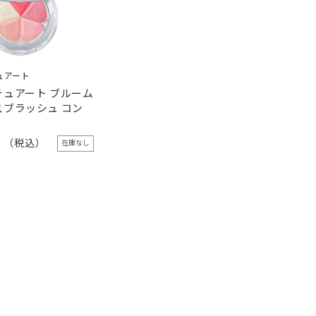
ュアート
チュアート ブルーム
スブラッシュ コン
0
在庫なし