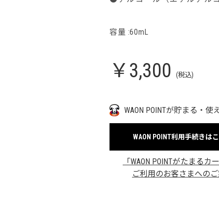
容量 :60mL
￥3,300
(税込)
WAON POINTが貯まる・使
WAON POINT利用手続きは
「WAON POINTがたまるカ
ご利用のお客さまへのご