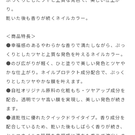
ぷっくりとしたツヤと上質な発色で、美しい仕上が
り。
乾いた後も香りが続くネイルカラー。
＜商品特長＞
●幸福感のあるやわらかな香りで満たしながら、ぷっ
くりとしたツヤと上質な発色を叶えるネイルカラー。
●のび広がりが軽く、ひと塗りで美しい発色とツヤや
かな仕上がり。ネイルプロテクト成分配合で、ぷっく
りとしたツヤやかな膜を叶えます。
●自社オリジナル原料の化粧もち・ツヤアップ成分を
配合。透明でツヤ高い膜を実現し、美しい発色が続き
ます。
●速乾性に優れたクイックドライタイプ。香り成分を
配合しているため、乾いた後もしばらく香りが続き、