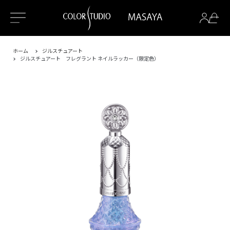
ホーム
ジルスチュアート
ジルスチュアート フレグラント ネイルラッカー（限定色）