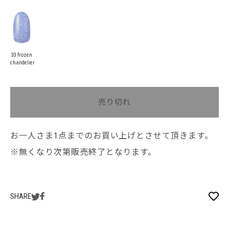
33 frozen
chandelier
売り切れ
お一人さま1点までのお買い上げとさせて頂きます。
※無くなり次第販売終了となります。
SHARE